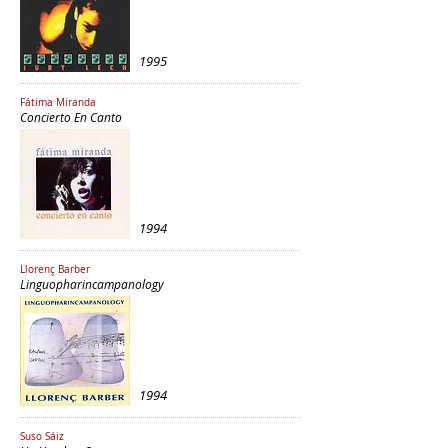
1995
Fátima Miranda
Concierto En Canto
1994
Llorenç Barber
Linguopharincampanology
1994
Suso Sáiz