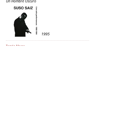
Un Hombre Oscuro
1995
Tomás Marco
Sinfonia Num. 6 / Autodafé / Angelus Novus
1993
Francisco López & Klaus Schuwerk
Tonhaus