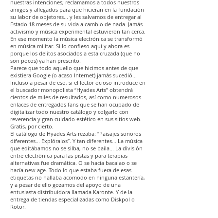
nuestras intenciones; reclamamos a todos nuestros
amigos y allegados para que hicieran en la fundación
su labor de objetores... y les salvamos de entregar al
Estado 18 meses de su vida a cambio de nada. Jamás
activismo y música experimental estuvieron tan cerca.
En ese momento la música electrónica se transformó
en música militar. Si lo confieso aquí y ahora es
porque los delitos asociados a esta cruzada (que no
son pocos) ya han prescrito.
Parece que todo aquello que hicimos antes de que
existiera Google (o acaso Internet) jamás sucedió...
Incluso a pesar de eso, si el lector ocioso introduce en
el buscador monopolista “Hyades Arts” obtendrá
cientos de miles de resultados, así como numerosos
enlaces de entregados fans que se han ocupado de
digitalizar todo nuestro catálogo y colgarlo con
reverencia y gran cuidado estético en sus sitios web.
Gratis, por cierto.
El catálogo de Hyades Arts rezaba: “Paisajes sonoros
diferentes... Explóralos”. Y tan diferentes... La música
que editábamos no se silba, no se baila... La división
entre electrónica para las pistas y para terapias
alternativas fue dramática. O se hacía bacalao o se
hacía new age. Todo lo que estaba fuera de esas
etiquetas no hallaba acomodo en ninguna estantería,
y a pesar de ello gozamos del apoyo de una
entusiasta distribuidora llamada Karonte. Y de la
entrega de tiendas especializadas como Diskpol o
Rotor.