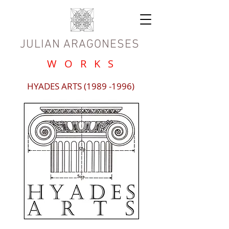
JULIAN ARAGONESES
W O R K S
HYADES ARTS
(1989 -1996)